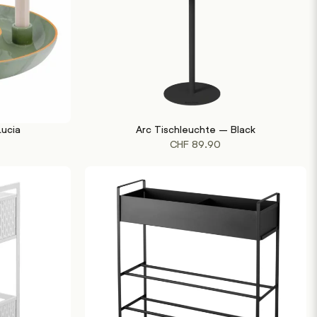
Lucia
Arc Tischleuchte – Black
IN DEN WARENKORB
CHF
89.90