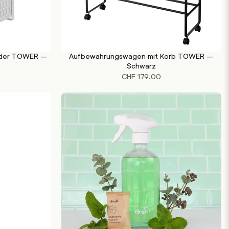
nder TOWER –
Aufbewahrungswagen mit Korb TOWER –
IN DEN WARENKORB
Schwarz
CHF
179.00