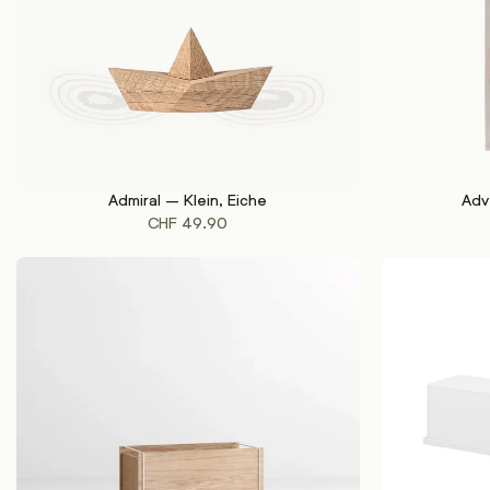
Admiral – Klein, Eiche
Adv
IN DEN WARENKORB
IN DEN WAREN
CHF
49.90