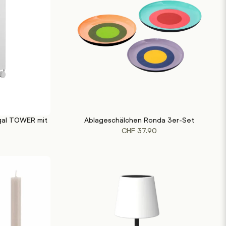
gal TOWER mit
Ablageschälchen Ronda 3er-Set
IN DEN WARENKORB
CHF
37.90