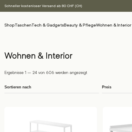
Schneller kostenloser Versand ab 80 CHF (CH)
Shop
Taschen
Tech & Gadgets
Beauty & Pflege
Wohnen & Interior
Wohnen & Interior
Ergebnisse 1 – 24 von 606 werden angezeigt
Sortieren nach
Preis