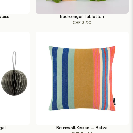
eiss
Badreiniger Tabletten
IN DEN WARENKORB
CHF
3.90
gel
Baumwoll-Kissen – Belize
IN DEN WARENKORB