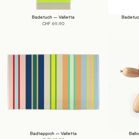
Badetuch – Valletta
Badetuc
IN DEN WARENKORB
IN DEN WAREN
CHF
69.90
Badteppich – Valletta
Ball
IN DEN WARENKORB
IN DEN WAREN