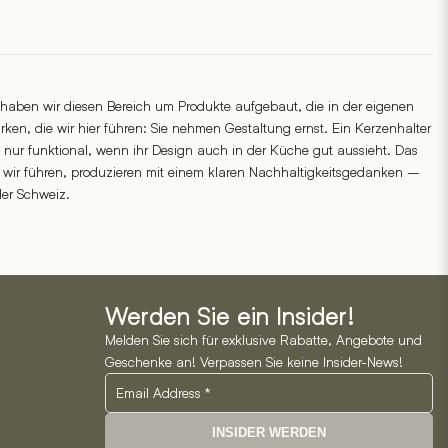
haben wir diesen Bereich um Produkte aufgebaut, die in der eigenen
en, die wir hier führen: Sie nehmen Gestaltung ernst. Ein Kerzenhalter
cht nur funktional, wenn ihr Design auch in der Küche gut aussieht. Das
ie wir führen, produzieren mit einem klaren Nachhaltigkeitsgedanken –
der Schweiz.
Werden Sie ein Insider!
Melden Sie sich für exklusive Rabatte, Angebote und
Geschenke an! Verpassen Sie keine Insider-News!
INSIDER WERDEN