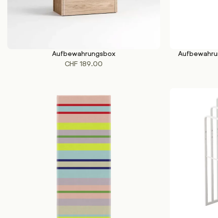
Aufbewahrungsbox
Aufbewahru
IN DEN WARENKORB
IN DEN WAREN
CHF
189.00