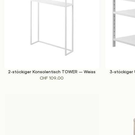
2-stöckiger Konsolentisch TOWER – Weiss
3-stöckiger
IN DEN WARENKORB
IN DEN WAREN
CHF
109.00