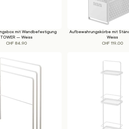
ngsbox mit Wandbefestigung
Aufbewahrungskörbe mit Stä
KORB
IN DEN WARENKORB
TOWER – Weiss
Weiss
CHF
84.90
CHF
119.00