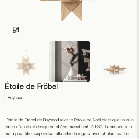
Pour les enfants de moins de 18 ans, cliquez sur le lien suivant
Étoile de Fröbel
Boyhood
L’étoile de Fröbel de Boyhood revisite l’étoile de Noël classique sous la
forme d’un objet design en chêne massif certifié FSC. Fabriquée à la
main pour être suspendue, elle attire le regard avec chaleur sur les