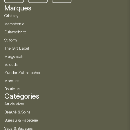
Marques
Orbitkey
Memobottle
Eulenschnitt
Stilform
The Gift Label
Margelisch
7clouds
Zunder Zahnstocher
Marques
Boutique
Catégories
Art de vivre
Beauté & Soins
Bureau & Papeterie
Sacs & Bagages