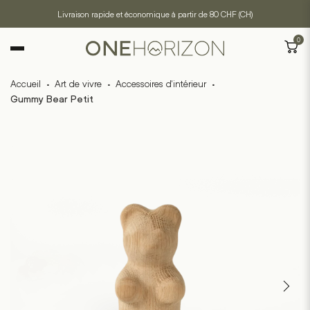
Livraison rapide et économique à partir de 80 CHF (CH)
0
Accueil
·
Art de vivre
·
Accessoires d'intérieur
·
Gummy Bear Petit