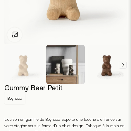
Pour les enfants de moins de 18 ans, cliquez sur le lien suivant
Gummy Bear Petit
Boyhood
L’ourson en gomme de Boyhood apporte une touche d’enfance sur
votre étagère sous la forme d’un objet design. Fabriqué à la main en