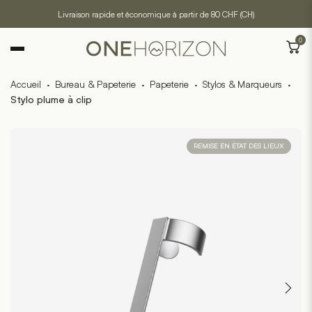
Livraison rapide et économique à partir de 80 CHF (CH)
0
Accueil
·
Bureau & Papeterie
·
Papeterie
·
Stylos & Marqueurs
·
Stylo plume à clip
REMISE EN ÉTAT DES LIEUX