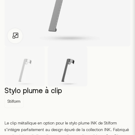
Pour les enfants de moins de 18 ans, cliquez sur le lien suivant
Stylo plume à clip
Stilform
Le clip métallique en option pour le stylo plume INK de Stilform
s’intègre parfaitement au design épuré de la collection INK. Fabriqué