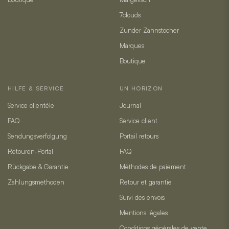
7clouds
Zunder Zahnstocher
Marques
Boutique
HILFE & SERVICE
UN HORIZON
Service clientèle
Journal
FAQ
Service client
Sendungsverfolgung
Portail retours
Retouren-Portal
FAQ
Rückgabe & Garantie
Méthodes de paiement
Zahlungsmethoden
Retour et garantie
Suivi des envois
Mentions légales
Conditions générales de vente