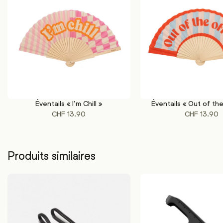
Éventails « I’m Chill »
Éventails « Out of the
AJOUTER AU PANIER
AJOUTER AU PANIER
CHF
13.90
CHF
13.90
Produits similaires