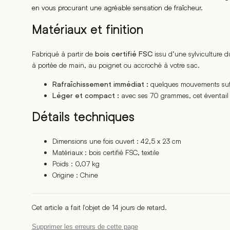
en vous procurant une agréable sensation de fraîcheur.
Matériaux et finition
Fabriqué à partir de
issu d’une sylviculture d
bois certifié FSC
à portée de main, au poignet ou accroché à votre sac.
quelques mouvements suffi
Rafraîchissement immédiat :
avec ses 70 grammes, cet éventail 
Léger et compact :
Détails techniques
Dimensions une fois ouvert : 42,5 x 23 cm
Matériaux : bois certifié FSC, textile
Poids : 0,07 kg
Origine : Chine
Cet article a fait l'objet de 14 jours de retard.
Supprimer les erreurs de cette page