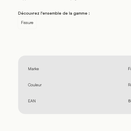
Découvrez l'ensemble de la gamme :
Fissure
Marke
F
Couleur
R
EAN
8