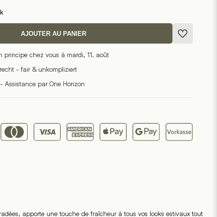
ck
AJOUTER AU PANIER
n principe chez vous à mardi, 11. août
cht - fair & unkompliziert
- Assistance par One Horizon
radées, apporte une touche de fraîcheur à tous vos looks estivaux tout