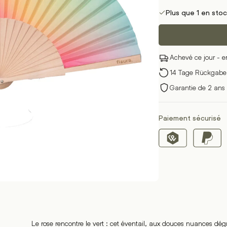
Plus que 1 en sto
Achevé ce jour - e
14 Tage Rückgabere
Garantie de 2 ans 
Paiement sécurisé
z sur le lien suivant
Le rose rencontre le vert : cet éventail, aux douces nuances dég