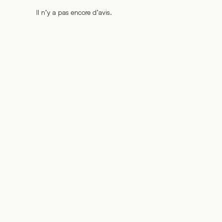
Il n’y a pas encore d’avis.
%
%
%
%
%