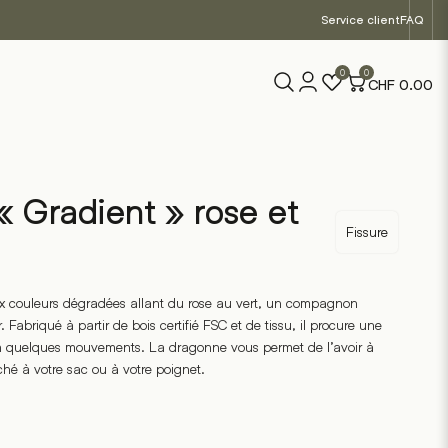
Service client
FAQ
0
0
CHF
0.00
« Gradient » rose et
Fissure
x couleurs dégradées allant du rose au vert, un compagnon
. Fabriqué à partir de bois certifié FSC et de tissu, il procure une
 en quelques mouvements. La dragonne vous permet de l’avoir à
hé à votre sac ou à votre poignet.