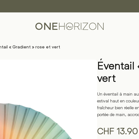
tail « Gradient » rose et vert
Éventail 
vert
Un éventail à main au
estival haut en couleur
fraîcheur bien réelle
portée de main, accroc
CHF
13.90