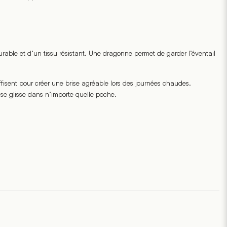
urable et d’un tissu résistant. Une dragonne permet de garder l’éventail
sent pour créer une brise agréable lors des journées chaudes.
se glisse dans n’importe quelle poche.