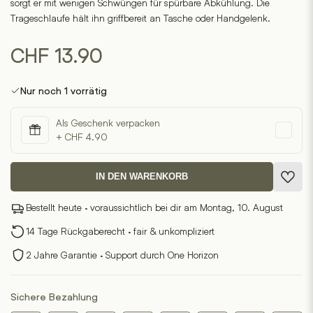
sorgt er mit wenigen Schwüngen für spürbare Abkühlung. Die
Trageschlaufe hält ihn griffbereit an Tasche oder Handgelenk.
CHF
13.90
Nur noch 1 vorrätig
Als Geschenk verpacken
+ CHF 4.90
IN DEN WARENKORB
Bestellt heute · voraussichtlich bei dir am Montag, 10. August
14 Tage Rückgaberecht · fair & unkompliziert
2 Jahre Garantie · Support durch One Horizon
Sichere Bezahlung