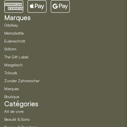
Marques
Orbitkey
Memobottle
Eulenschnitt
Stilform
The Gift Label
Margelisch
7clouds
Zunder Zahnstocher
Marques
Boutique
Catégories
Art de vivre
Beauté & Soins