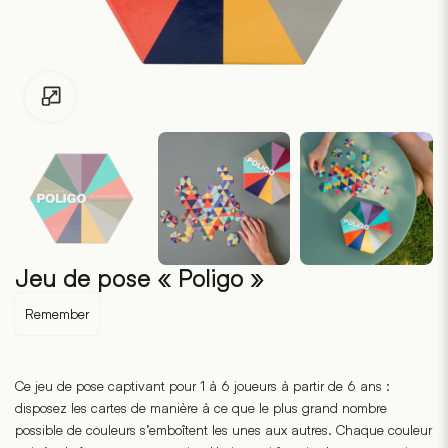
Pour les enfants de moins de 18 ans, cliquez sur le lien suivant
Jeu de pose « Poligo »
Remember
Ce jeu de pose captivant pour 1 à 6 joueurs à partir de 6 ans :
disposez les cartes de manière à ce que le plus grand nombre
possible de couleurs s’emboîtent les unes aux autres. Chaque couleur