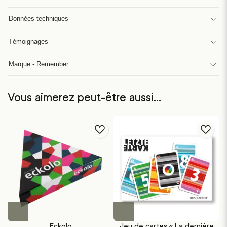
Données techniques
Témoignages
Marque - Remember
Vous aimerez peut-être aussi…
Eckolo
Jeu de cartes « La dernière