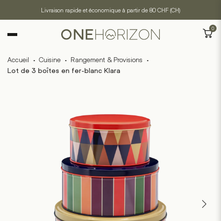
Livraison rapide et économique à partir de 80 CHF (CH)
0
Accueil
·
Cuisine
·
Rangement & Provisions
·
Lot de 3 boîtes en fer-blanc Klara