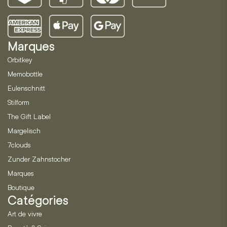
Marques
Orbitkey
Memobottle
Eulenschnitt
Stilform
The Gift Label
Margelisch
7clouds
Zunder Zahnstocher
Marques
Boutique
Catégories
Art de vivre