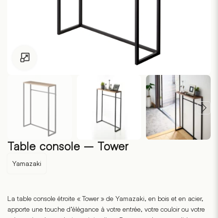
Pour les enfants de moins de 18 ans, cliquez sur le lien suivant
Table console – Tower
Yamazaki
La table console étroite « Tower » de Yamazaki, en bois et en acier,
apporte une touche d’élégance à votre entrée, votre couloir ou votre