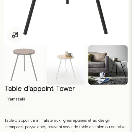
Pour les enfants de moins de 18 ans, cliquez sur le lien suivant
Table d’appoint Tower
Yamazaki
Table d’appoint minimaliste aux lignes épurées et au design
intemporel, polyvalente, pouvant servir de table de salon ou de table