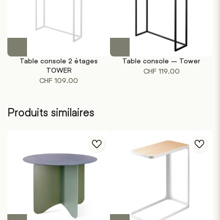
Ce
Ce
produit
produit
Table console 2 étages
Table console – Tower
a
a
TOWER
CHF
119.00
plusieurs
plusieurs
CHF
109.00
variations.
variations.
Les
Les
options
options
Produits similaires
peuvent
peuvent
être
être
choisies
choisies
sur
sur
la
la
page
page
du
du
produit
produit
Ce