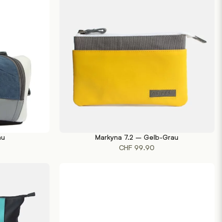
au
Markyna 7.2 – Gelb-Grau
IN DEN WARENKORB
CHF
99.90