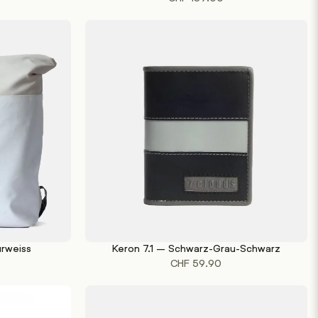
urweiss
Keron 7.1 – Schwarz-Grau-Schwarz
IN DEN WARENKORB
CHF
59.90