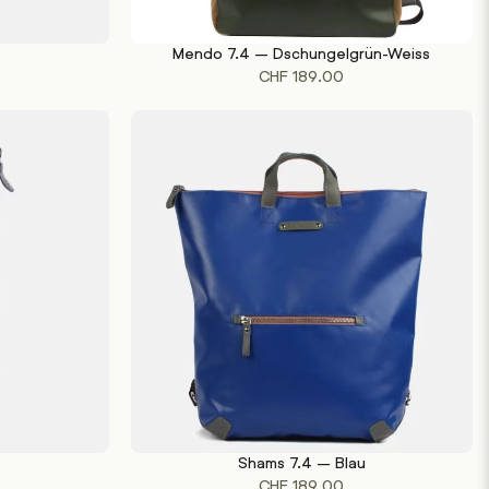
Mendo 7.4 – Dschungelgrün-Weiss
IN DEN WARENKORB
CHF
189.00
Shams 7.4 – Blau
IN DEN WARENKORB
CHF
189.00