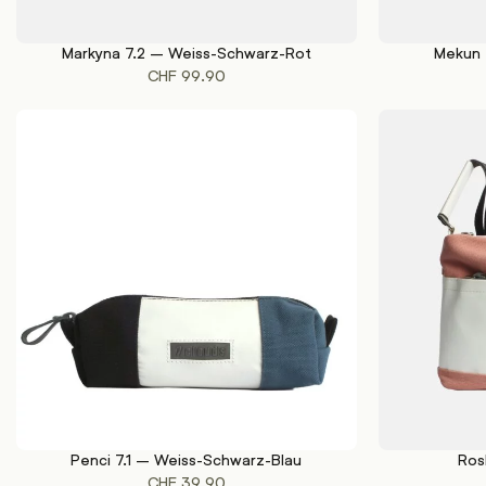
Markyna 7.2 – Weiss-Schwarz-Rot
Mekun 
IN DEN WARENKORB
IN DEN WAREN
CHF
99.90
Penci 7.1 – Weiss-Schwarz-Blau
Ros
IN DEN WARENKORB
IN DEN WAREN
CHF
39.90