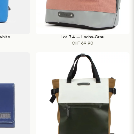
fwhite
Lot 7.4 – Lachs-Grau
IN DEN WARENKORB
CHF
69.90