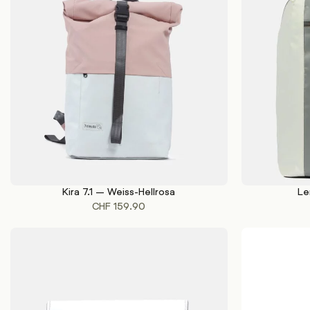
Kira 7.1 – Weiss-Hellrosa
Le
IN DEN WARENKORB
IN DEN WAREN
CHF
159.90