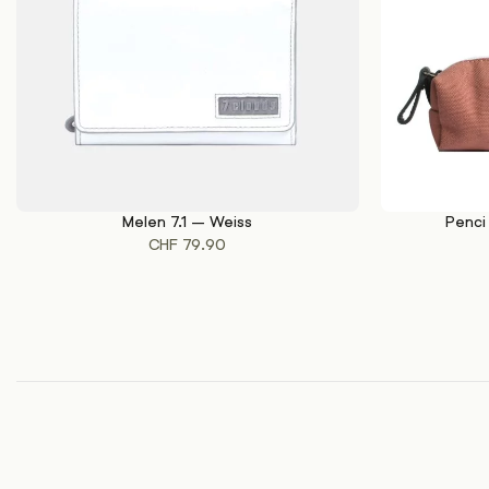
Melen 7.1 – Weiss
Penci
IN DEN WARENKORB
IN DEN WAREN
CHF
79.90