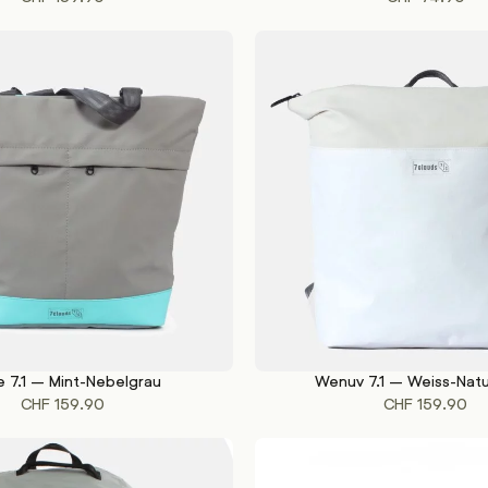
e 7.1 – Mint-Nebelgrau
Wenuv 7.1 – Weiss-Nat
KORB
IN DEN WARENKORB
CHF
159.90
CHF
159.90