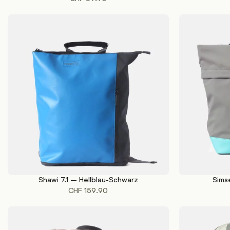
Shawi 7.1 – Hellblau-Schwarz
Sims
IN DEN WARENKORB
IN DEN WAREN
CHF
159.90