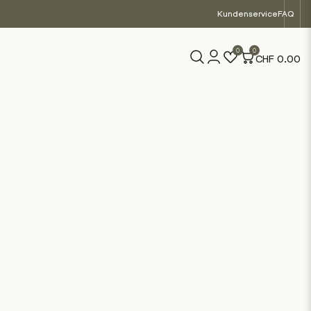
Kundenservice
FAQ
0
0
CHF
0.00