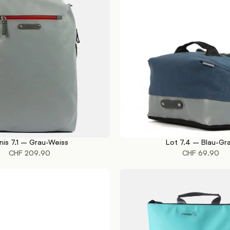
nis 7.1 – Grau-Weiss
Lot 7.4 – Blau-Gr
KORB
IN DEN WARENKORB
CHF
209.90
CHF
69.90