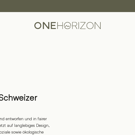
 Schweizer
nd entworfen und in fairer
etzt auf langlebiges Design,
oziale sowie ökologische