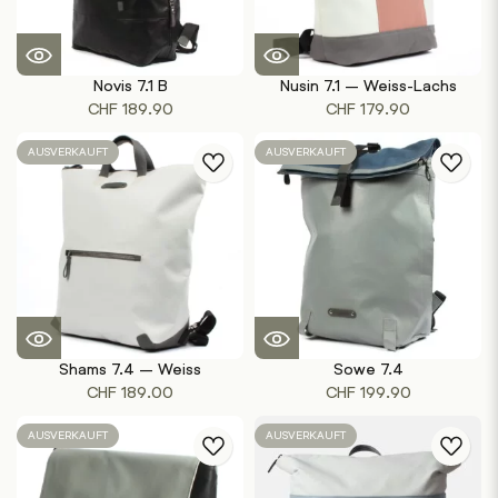
Novis 7.1 B
Nusin 7.1 – Weiss-Lachs
CHF
189.90
CHF
179.90
AUSVERKAUFT
AUSVERKAUFT
Shams 7.4 – Weiss
Sowe 7.4
CHF
189.00
CHF
199.90
AUSVERKAUFT
AUSVERKAUFT