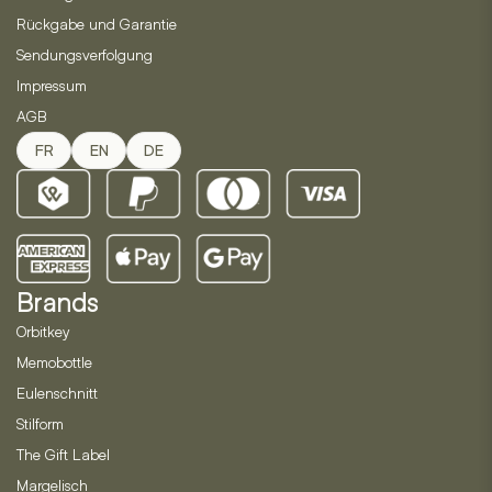
Rückgabe und Garantie
Sendungsverfolgung
Impressum
AGB
FR
EN
DE
Brands
Orbitkey
Memobottle
Eulenschnitt
Stilform
The Gift Label
Margelisch