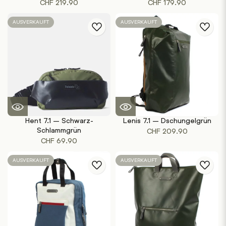
CHF
219.90
CHF
179.90
AUSVERKAUFT
AUSVERKAUFT
Hent 7.1 – Schwarz-
Lenis 7.1 – Dschungelgrün
Schlammgrün
CHF
209.90
CHF
69.90
AUSVERKAUFT
AUSVERKAUFT