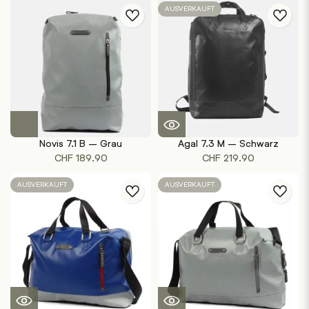
AUSVERKAUFT
Novis 7.1 B – Grau
Agal 7.3 M – Schwarz
CHF
189.90
CHF
219.90
AUSVERKAUFT
AUSVERKAUFT