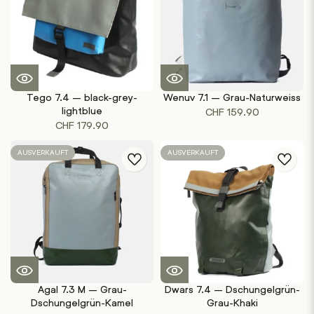
Tego 7.4 – black-grey-
Wenuv 7.1 – Grau-Naturweiss
lightblue
CHF
159.90
CHF
179.90
AUSVERKAUFT
AUSVERKAUFT
Agal 7.3 M – Grau-
Dwars 7.4 – Dschungelgrün-
Dschungelgrün-Kamel
Grau-Khaki