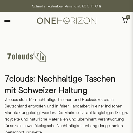
Schneller kostenloser Versand ab 80 CHF (CH)
0
7clouds: Nachhaltige Taschen
mit Schweizer Haltung
7clouds steht für nachhaltige Taschen und Rucksäcke, die in
Deutschland entworfen und in fairer Handarbeit in einer indischen
Manufaktur gefertigt werden. Die Marke setzt auf langlebiges Design,
recycelte und natürliche Materialien und übernimmt Verantwortung
für soziale sowie ökologische Nachhaltigkeit entlang der gesamten
Wertschöpfungskette.