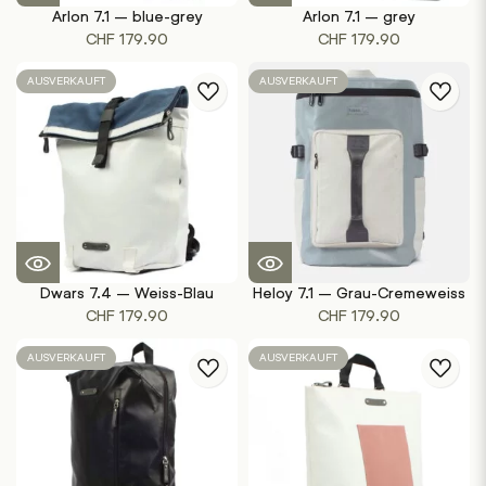
Arlon 7.1 – blue-grey
Arlon 7.1 – grey
CHF
179.90
CHF
179.90
AUSVERKAUFT
AUSVERKAUFT
Dwars 7.4 – Weiss-Blau
Heloy 7.1 – Grau-Cremeweiss
CHF
179.90
CHF
179.90
AUSVERKAUFT
AUSVERKAUFT