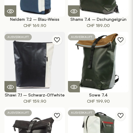
Neldem 7.2 – Blau-Weiss
Shams 7.4 – Dschungelgrün
CHF
169.90
CHF
189.00
AUSVERKAUFT
AUSVERKAUFT
Shawi 7.1 – Schwarz-Offwhite
Sowe 7.4
CHF
159.90
CHF
199.90
AUSVERKAUFT
AUSVERKAUFT