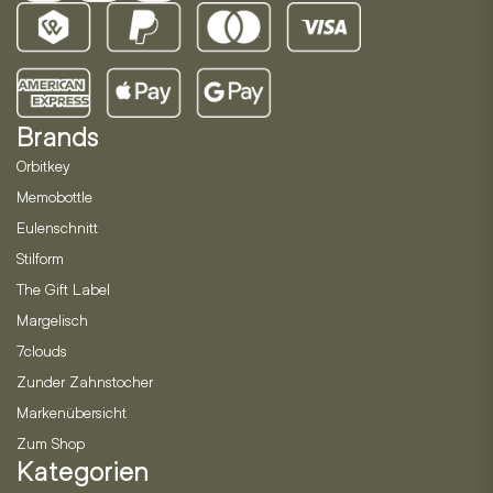
Brands
Orbitkey
Memobottle
Eulenschnitt
Stilform
The Gift Label
Margelisch
7clouds
Zunder Zahnstocher
Markenübersicht
Zum Shop
Kategorien