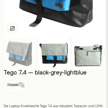
Zum Vergrössern klicken
Tego 7.4 – black-grey-lightblue
7clouds
Die Laptop-Kuriertasche Tego 7.4 aus robustem Tarpaulin und LGW-