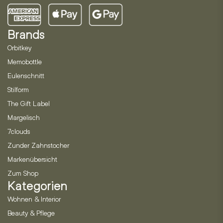
Brands
Orbitkey
Memobottle
Eulenschnitt
Stilform
The Gift Label
Margelisch
7clouds
Zunder Zahnstocher
Markenübersicht
Zum Shop
Kategorien
Wohnen & Interior
Beauty & Pflege