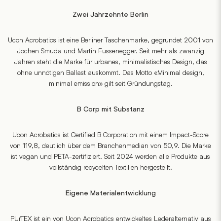
Zwei Jahrzehnte Berlin
Ucon Acrobatics ist eine Berliner Taschenmarke, gegründet 2001 von
Jochen Smuda und Martin Fussenegger. Seit mehr als zwanzig
Jahren steht die Marke für urbanes, minimalistisches Design, das
ohne unnötigen Ballast auskommt. Das Motto «Minimal design,
minimal emission» gilt seit Gründungstag.
B Corp mit Substanz
Ucon Acrobatics ist Certified B Corporation mit einem Impact-Score
von 119,8, deutlich über dem Branchenmedian von 50,9. Die Marke
ist vegan und PETA-zertifiziert. Seit 2024 werden alle Produkte aus
vollständig recycelten Textilien hergestellt.
Eigene Materialentwicklung
PUrTEX ist ein von Ucon Acrobatics entwickeltes Lederalternativ aus