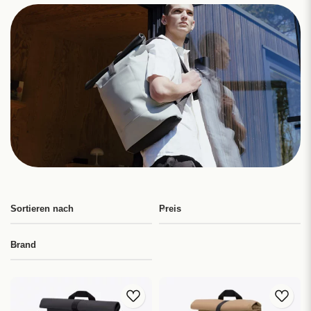
Sortieren nach
Preis
Brand