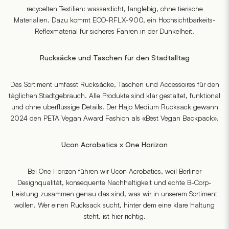
recycelten Textilien: wasserdicht, langlebig, ohne tierische
Materialien. Dazu kommt ECO-RFLX-900, ein Hochsichtbarkeits-
Reflexmaterial für sicheres Fahren in der Dunkelheit.
Rucksäcke und Taschen für den Stadtalltag
Das Sortiment umfasst Rucksäcke, Taschen und Accessoires für den
täglichen Stadtgebrauch. Alle Produkte sind klar gestaltet, funktional
und ohne überflüssige Details. Der Hajo Medium Rucksack gewann
2024 den PETA Vegan Award Fashion als «Best Vegan Backpack».
Ucon Acrobatics x One Horizon
Bei One Horizon führen wir Ucon Acrobatics, weil Berliner
Designqualität, konsequente Nachhaltigkeit und echte B-Corp-
Leistung zusammen genau das sind, was wir in unserem Sortiment
wollen. Wer einen Rucksack sucht, hinter dem eine klare Haltung
steht, ist hier richtig.