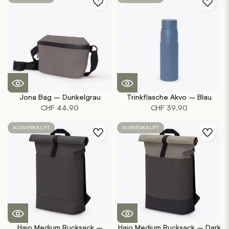
Jona Bag – Dunkelgrau
Trinkflasche Akvo – Blau
CHF
44.90
CHF
39.90
AUSVERKAUFT
AUSVERKAUFT
Hajo Medium Rucksack –
Hajo Medium Rucksack – Dark