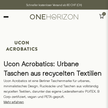
Schneller kostenloser Versand ab 80 CHF (CH)
0
Ucon Acrobatics: Urbane
Taschen aus recycelten Textilien
Ucon Acrobatics ist eine Berliner Taschenmarke für urbanes,
minimalistisches Design. Rucksäcke und Taschen aus vollständig
recycelten Textilien, darunter das eigene Lederalternativ PUrTEX. B
Corp-zertifiziert, vegan und PETA-geprüft.
Mehr erfahren