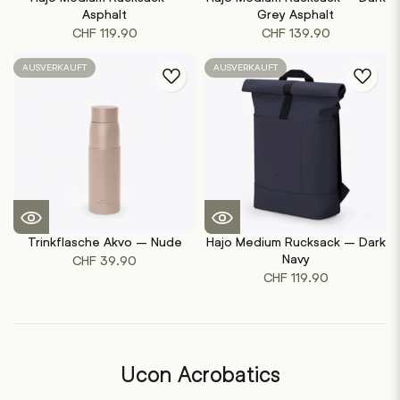
Asphalt
Grey Asphalt
CHF
119.90
CHF
139.90
AUSVERKAUFT
AUSVERKAUFT
Trinkflasche Akvo – Nude
Hajo Medium Rucksack – Dark
Navy
CHF
39.90
CHF
119.90
Ucon Acrobatics