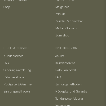
Shop
Margelisch
7clouds
Zunder Zahnstocher
Markenübersicht
Zum Shop
HILFE & SERVICE
ONE HORIZON
Kundenservice
Journal
FAQ
Kundenservice
Sendungsverfolgung
Retouren portal
Retouren-Portal
FAQ
Rückgabe & Garantie
Zahlungsmethoden
Zahlungsmethoden
Rückgabe und Garantie
Sendungsverfolgung
Impressum