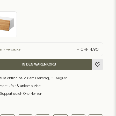
+ CHF 4.90
enk verpacken
IN DEN WARENKORB
raussichtlich bei dir am Dienstag, 11. August
cht · fair & unkompliziert
 Support durch One Horizon