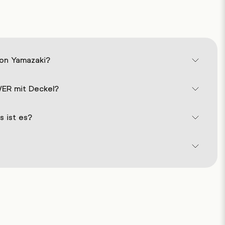
on Yamazaki?
WER mit Deckel?
s ist es?