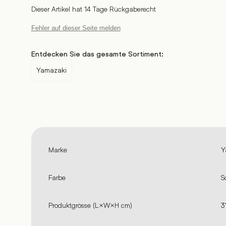
Dieser Artikel hat 14 Tage Rückgaberecht
Fehler auf dieser Seite melden
Entdecken Sie das gesamte Sortiment:
Yamazaki
Marke
Y
Farbe
S
Produktgrösse (L×W×H cm)
3