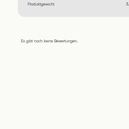
Produktgewicht
3
Es gibt noch keine Bewertungen.
%
%
%
%
%