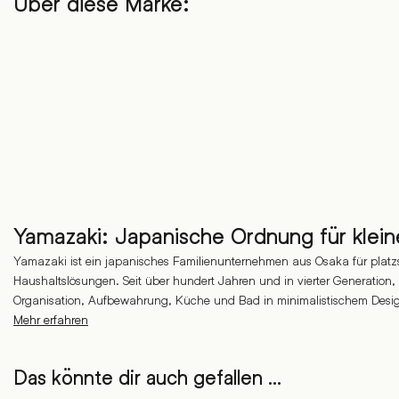
Über diese Marke:
Yamazaki: Japanische Ordnung für klei
Yamazaki ist ein japanisches Familienunternehmen aus Osaka für plat
Haushaltslösungen. Seit über hundert Jahren und in vierter Generation,
Organisation, Aufbewahrung, Küche und Bad in minimalistischem Desi
Mehr erfahren
Das könnte dir auch gefallen …