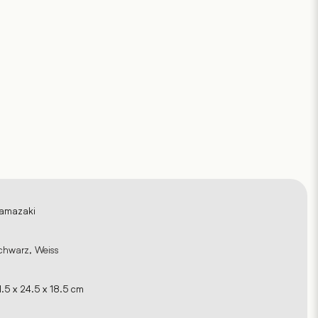
amazaki
chwarz, Weiss
1.5 x 24.5 x 18.5 cm