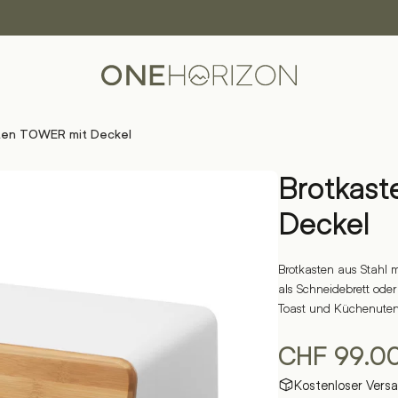
ten TOWER mit Deckel
Brotkas
Deckel
Brotkasten aus Stahl 
als Schneidebrett oder
Toast und Küchenutens
CHF
99.0
Kostenloser Vers