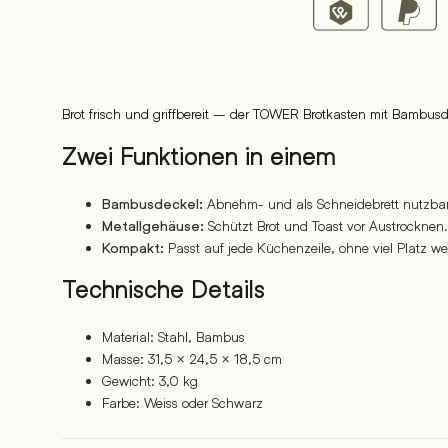
Brot frisch und griffbereit – der TOWER Brotkasten mit Bambusde
Zwei Funktionen in einem
Abnehm- und als Schneidebrett nutzbar
Bambusdeckel:
Schützt Brot und Toast vor Austrocknen.
Metallgehäuse:
Passt auf jede Küchenzeile, ohne viel Platz 
Kompakt:
Technische Details
Material: Stahl, Bambus
Masse: 31,5 × 24,5 × 18,5 cm
Gewicht: 3,0 kg
Farbe: Weiss oder Schwarz