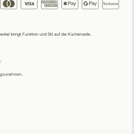
ckel bringt Funktion und Stil auf die Küchenzeile.
.
wegzunehmen.