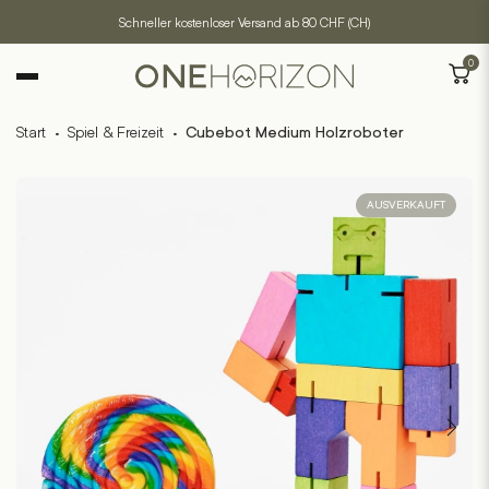
Schneller kostenloser Versand ab 80 CHF (CH)
0
Start
·
Spiel & Freizeit
·
Cubebot Medium Holzroboter
AUSVERKAUFT