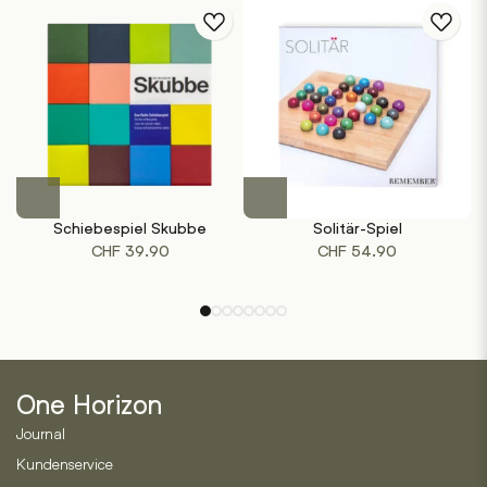
Schiebespiel Skubbe
Solitär-Spiel
CHF
39.90
CHF
54.90
One Horizon
Journal
Kundenservice