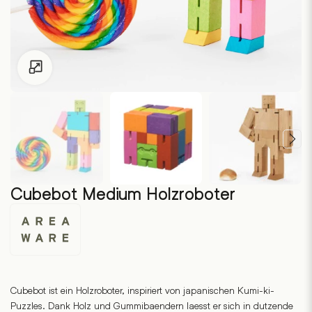
Zum Vergrössern klicken
Cubebot Medium Holzroboter
Areaware
Cubebot ist ein Holzroboter, inspiriert von japanischen Kumi-ki-
Puzzles. Dank Holz und Gummibaendern laesst er sich in dutzende