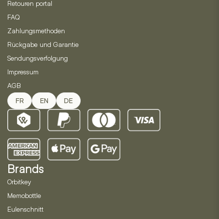
Retouren portal
FAQ
Zahlungsmethoden
Rückgabe und Garantie
Sendungsverfolgung
Impressum
AGB
FR
EN
DE
Brands
Orbitkey
Memobottle
Eulenschnitt