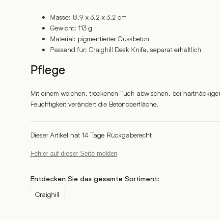
Masse: 8,9 x 3,2 x 3,2 cm
Gewicht: 113 g
Material: pigmentierter Gussbeton
Passend für: Craighill Desk Knife, separat erhältlich
Pflege
Mit einem weichen, trockenen Tuch abwischen, bei hartnäckige
Feuchtigkeit verändert die Betonoberfläche.
Dieser Artikel hat 14 Tage Rückgaberecht
Fehler auf dieser Seite melden
Entdecken Sie das gesamte Sortiment:
Craighill