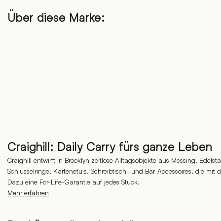
Über diese Marke:
Craighill: Daily Carry fürs ganze Leben
Craighill entwirft in Brooklyn zeitlose Alltagsobjekte aus Messing, Edels
Schlüsselringe, Kartenetuis, Schreibtisch- und Bar-Accessoires, die mit 
Dazu eine For-Life-Garantie auf jedes Stück.
Mehr erfahren