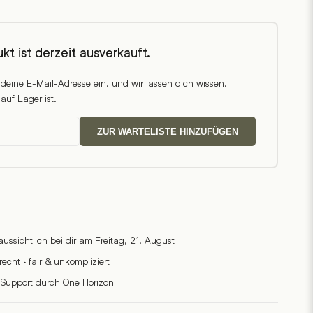
kt ist derzeit ausverkauft.
 deine E-Mail-Adresse ein, und wir lassen dich wissen,
auf Lager ist.
ZUR WARTELISTE HINZUFÜGEN
raussichtlich bei dir am Freitag, 21. August
cht · fair & unkompliziert
 Support durch One Horizon