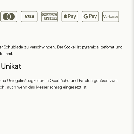
 der Schublade zu verschwinden. Der Sockel ist pyramidal geformt und
fnimmt.
 Unikat
leine Unregelmässigkeiten in Oberfläche und Farbton gehören zum
sch, auch wenn das Messer schräg eingesetzt ist.