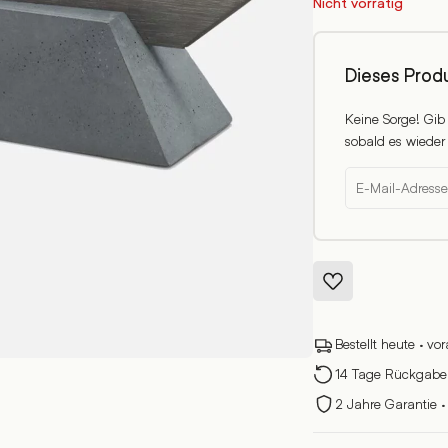
Nicht vorrätig
Dieses Produ
Keine Sorge! Gib
sobald es wieder 
Bestellt heute · vo
14 Tage Rückgabere
2 Jahre Garantie ·