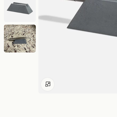
Zum Vergrössern klicken