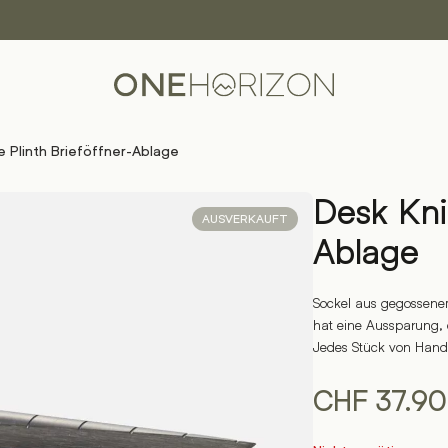
e Plinth Brieföffner-Ablage
Desk Kni
AUSVERKAUFT
Ablage
Sockel aus gegossenem
hat eine Aussparung, d
Jedes Stück von Hand 
CHF
37.90