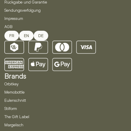
Rückgabe und Garantie
Sendungsverfolgung
Impressum
AGB
FR
EN
DE
Brands
Orbitkey
Memobottle
Eulenschnitt
Stilform
The Gift Label
Margelisch