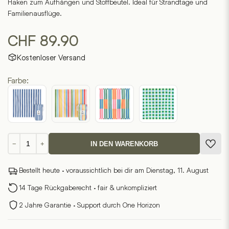
Haken zum Aufhängen und Stoffbeutel. Ideal für Strandtage und
Familienausflüge.
CHF
89.90
Kostenloser Versand
Farbe:
Picknick-
−
+
IN DEN WARENKORB
Decke
Menge
Bestellt heute · voraussichtlich bei dir am Dienstag, 11. August
14 Tage Rückgaberecht · fair & unkompliziert
2 Jahre Garantie · Support durch One Horizon