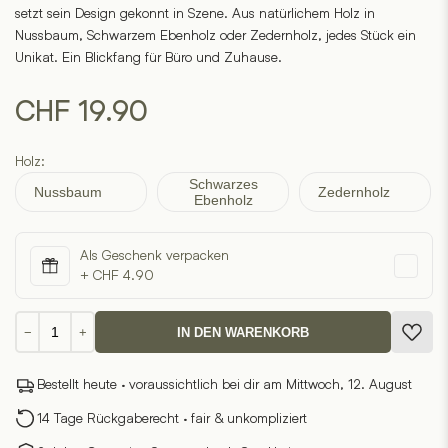
setzt sein Design gekonnt in Szene. Aus natürlichem Holz in
Nussbaum, Schwarzem Ebenholz oder Zedernholz, jedes Stück ein
Unikat. Ein Blickfang für Büro und Zuhause.
CHF
19.90
Holz:
Schwarzes
Nussbaum
Zedernholz
Ebenholz
Als Geschenk verpacken
+ CHF 4.90
Holz-
−
+
IN DEN WARENKORB
Stifthalter
Menge
Bestellt heute · voraussichtlich bei dir am Mittwoch, 12. August
14 Tage Rückgaberecht · fair & unkompliziert