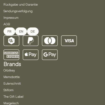
Rückgabe und Garantie
Sendungsverfolgung
Impressum
AGB
FR
EN
DE
Brands
Orbitkey
Memobottle
Eulenschnitt
Stilform
The Gift Label
Margelisch