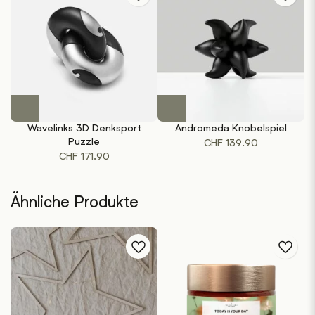
Wavelinks 3D Denksport
Andromeda Knobelspiel
Puzzle
CHF
139.90
CHF
171.90
Ähnliche Produkte