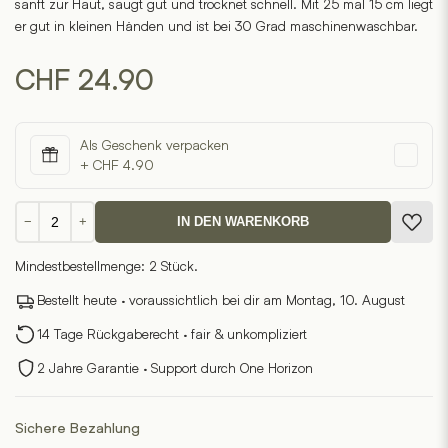
sanft zur Haut, saugt gut und trocknet schnell. Mit 25 mal 15 cm liegt
er gut in kleinen Händen und ist bei 30 Grad maschinenwaschbar.
CHF
24.90
Als Geschenk verpacken
+ CHF 4.90
Waschlappen
−
+
IN DEN WARENKORB
Frog
Menge
Mindestbestellmenge: 2 Stück.
Bestellt heute · voraussichtlich bei dir am Montag, 10. August
14 Tage Rückgaberecht · fair & unkompliziert
2 Jahre Garantie · Support durch One Horizon
Sichere Bezahlung