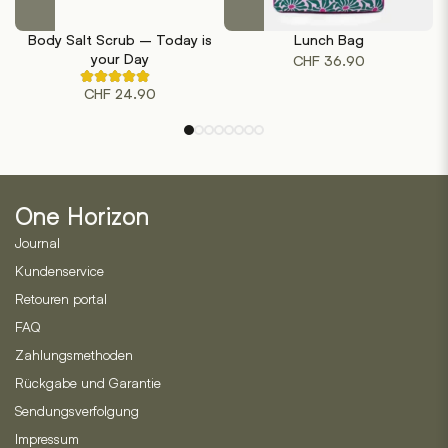
Dieses
Produkt
Body Salt Scrub – Today is
Lunch Bag
weist
your Day
CHF
36.90
mehrere
Rated
Varianten
CHF
24.90
4.50
out
auf.
of
Die
5
based
Optionen
on
können
2
customer
auf
ratings
One Horizon
der
Journal
Produktseite
gewählt
Kundenservice
werden
Retouren portal
FAQ
Zahlungsmethoden
Rückgabe und Garantie
Sendungsverfolgung
Impressum