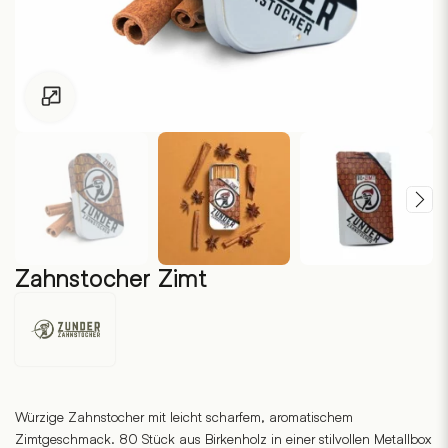
Zum Vergrössern klicken
Zahnstocher Zimt
Zunder
Zahnstocher
Würzige Zahnstocher mit leicht scharfem, aromatischem
Zimtgeschmack. 80 Stück aus Birkenholz in einer stilvollen Metallbox