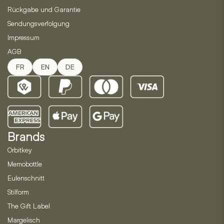
Rückgabe und Garantie
Sendungsverfolgung
Impressum
AGB
FR
EN
DE
Brands
Orbitkey
Memobottle
Eulenschnitt
Stilform
The Gift Label
Margelisch