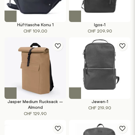
Hüfttasche Konu 1
Igos-1
CHF
109.00
CHF
209.90
Jasper Medium Rucksack –
Jewen-1
Almond
CHF
219.90
CHF
129.90