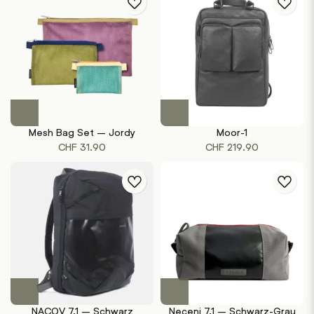
Mesh Bag Set – Jordy
Moor-1
CHF
31.90
CHF
219.90
NACOV 7.1 – Schwarz
Neceni 7.1 – Schwarz-Grau