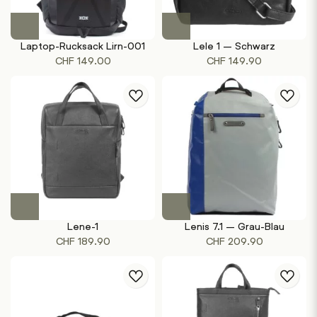
Laptop-Rucksack Lirn-001
Lele 1 – Schwarz
CHF
149.00
CHF
149.90
Lene-1
Lenis 7.1 – Grau-Blau
CHF
189.90
CHF
209.90