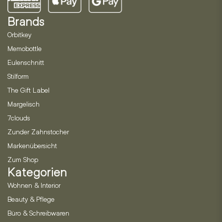
Brands
Orbitkey
Memobottle
Eulenschnitt
Stilform
The Gift Label
Margelisch
7clouds
Zunder Zahnstocher
Markenübersicht
Zum Shop
Kategorien
Wohnen & Interior
Beauty & Pflege
Büro & Schreibwaren