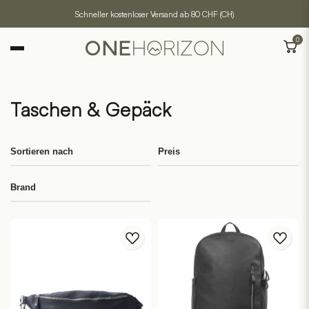
Schneller kostenloser Versand ab 80 CHF (CH)
0
Taschen & Gepäck
Sortieren nach
Preis
Brand