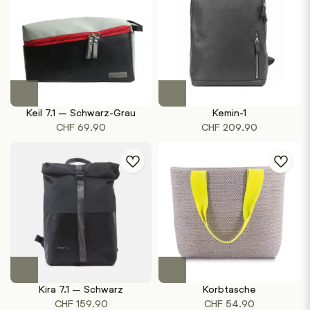
Keil 7.1 – Schwarz-Grau
Kemin-1
CHF
69.90
CHF
209.90
Kira 7.1 – Schwarz
Korbtasche
CHF
159.90
CHF
54.90