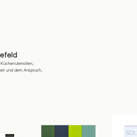
efeld
 Küchenutensilien,
arheit und dem Anspruch,