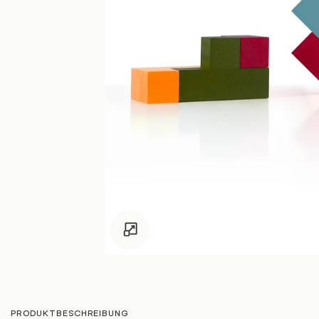
Zum Vergrössern klicken
PRODUKTBESCHREIBUNG