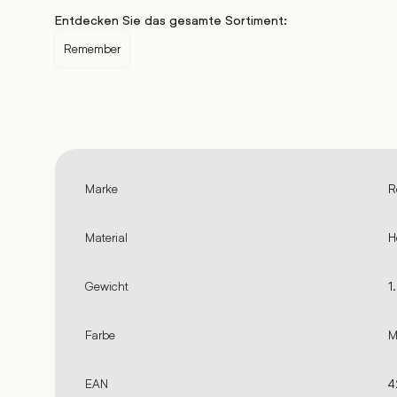
Entdecken Sie das gesamte Sortiment:
Remember
Marke
R
Material
H
Gewicht
1
Farbe
M
EAN
4