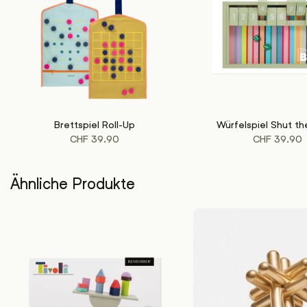
Brettspiel Roll-Up
Würfelspiel Shut th
IN DEN WARENKORB
IN DEN WARENKORB
CHF
39.90
CHF
39.90
Ähnliche Produkte