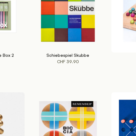
e Box 2
Schiebespiel Skubbe
IN DEN WARENKORB
IN DEN WA
CHF
39.90