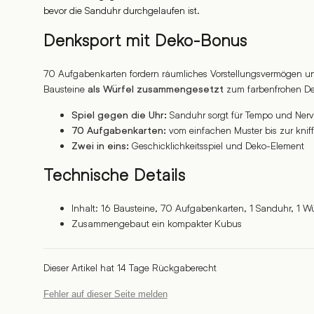
bevor die Sanduhr durchgelaufen ist.
Denksport mit Deko-Bonus
70 Aufgabenkarten fordern räumliches Vorstellungsvermögen un
Bausteine
zum farbenfrohen De
als Würfel zusammengesetzt
Sanduhr sorgt für Tempo und Nerv
Spiel gegen die Uhr:
vom einfachen Muster bis zur kniff
70 Aufgabenkarten:
Geschicklichkeitsspiel und Deko-Element
Zwei in eins:
Technische Details
Inhalt: 16 Bausteine, 70 Aufgabenkarten, 1 Sanduhr, 1 W
Zusammengebaut ein kompakter Kubus
Dieser Artikel hat 14 Tage Rückgaberecht
Fehler auf dieser Seite melden