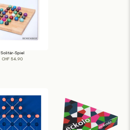
Solitär-Spiel
RENKORB
CHF
54.90