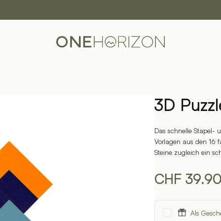
3D Puzz
Das schnelle Stapel- u
Vorlagen aus den 16 f
Steine zugleich ein s
CHF
39.9
Als Gesch