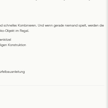
d schnelles Kombinieren. Und wenn gerade niemand spielt, werden die
ko-Objekt im Regal.
enkitzel
ligen Konstruktion
ürfelbauanleitung