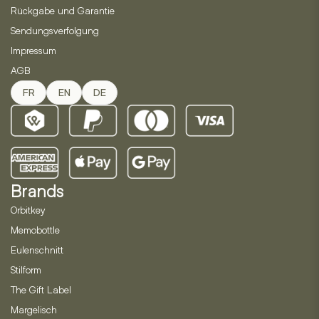
Rückgabe und Garantie
Sendungsverfolgung
Impressum
AGB
FR
EN
DE
Brands
Orbitkey
Memobottle
Eulenschnitt
Stilform
The Gift Label
Margelisch