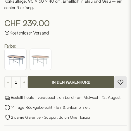
Korkauflage, 90 × 50 × 40 cm. Erhältlich in Blau und Grau – ein
echter Blickfang.
CHF
239.00
Kostenloser Versand
Farbe:
Ovaler
−
+
IN DEN WARENKORB
Beistelltisch
Menge
Bestellt heute · voraussichtlich bei dir am Mittwoch, 12. August
14 Tage Rückgaberecht · fair & unkompliziert
2 Jahre Garantie · Support durch One Horizon