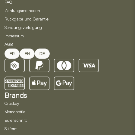
FAQ
Zahlungsmethoden
Rückgabe und Garantie
Sendungsverfolgung
Impressum
AGB
FR
EN
DE
Brands
Orbitkey
Memobottle
Eulenschnitt
Stilform