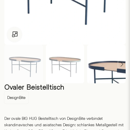
Zum Vergrössern klicken
Ovaler Beistelltisch
DesignBite
Der ovale BIG HUG Beistelltisch von DesignBite verbindet
skandinavisches und asiatisches Design: schlankes Metallgestell mit