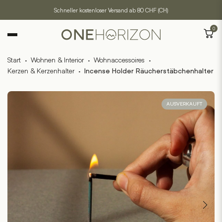
Schneller kostenloser Versand ab 80 CHF (CH)
0
Start
·
Wohnen & Interior
·
Wohnaccessoires
·
Kerzen & Kerzenhalter
·
Incense Holder Räucherstäbchenhalter
AUSVERKAUFT