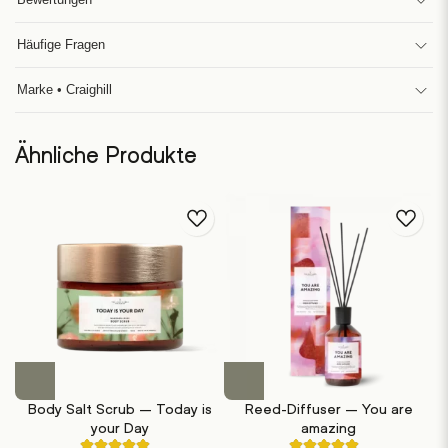
Häufige Fragen
Marke • Craighill
Ähnliche Produkte
Body Salt Scrub – Today is
Reed-Diffuser – You are
your Day
amazing