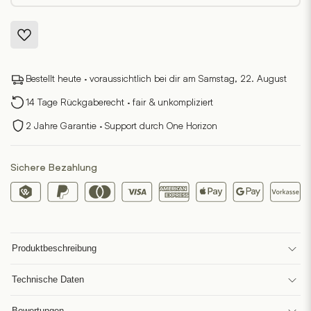
Bestellt heute · voraussichtlich bei dir am Samstag, 22. August
14 Tage Rückgaberecht · fair & unkompliziert
2 Jahre Garantie · Support durch One Horizon
Sichere Bezahlung
Produktbeschreibung
Technische Daten
Bewertungen