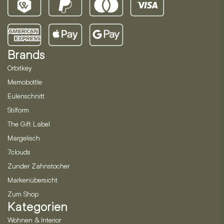
Brands
Orbitkey
Memobottle
Eulenschnitt
Stilform
The Gift Label
Margelisch
7clouds
Zunder Zahnstocher
Markenübersicht
Zum Shop
Kategorien
Wohnen & Interior