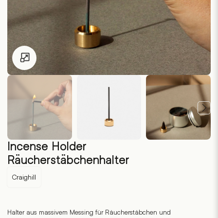
Zum Vergrössern klicken
Incense Holder
Räucherstäbchenhalter
Craighill
Halter aus massivem Messing für Räucherstäbchen und