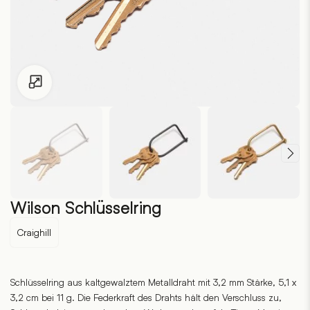
Zum Vergrössern klicken
Wilson Schlüsselring
Craighill
Schlüsselring aus kaltgewalztem Metalldraht mit 3,2 mm Stärke, 5,1 x
3,2 cm bei 11 g. Die Federkraft des Drahts hält den Verschluss zu,