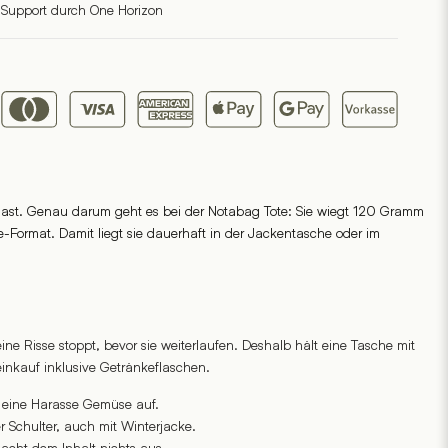
 Support durch One Horizon
hast. Genau darum geht es bei der Notabag Tote: Sie wiegt 120 Gramm
Format. Damit liegt sie dauerhaft in der Jackentasche oder im
ne Risse stoppt, bevor sie weiterlaufen. Deshalb hält eine Tasche mit
nkauf inklusive Getränkeflaschen.
 eine Harasse Gemüse auf.
r Schulter, auch mit Winterjacke.
ht dem Inhalt nichts aus.