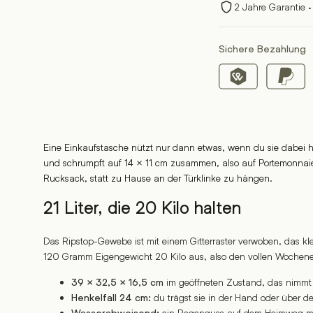
2 Jahre Garantie ·
Sichere Bezahlung
Eine Einkaufstasche nützt nur dann etwas, wenn du sie dabei 
und schrumpft auf 14 × 11 cm zusammen, also auf Portemonnaie-
Rucksack, statt zu Hause an der Türklinke zu hängen.
21 Liter, die 20 Kilo halten
Das Ripstop-Gewebe ist mit einem Gitterraster verwoben, das klei
120 Gramm Eigengewicht 20 Kilo aus, also den vollen Wochenei
im geöffneten Zustand, das nimmt
39 × 32,5 × 16,5 cm
du trägst sie in der Hand oder über de
Henkelfall 24 cm:
ein Regenguss auf dem Heimweg mac