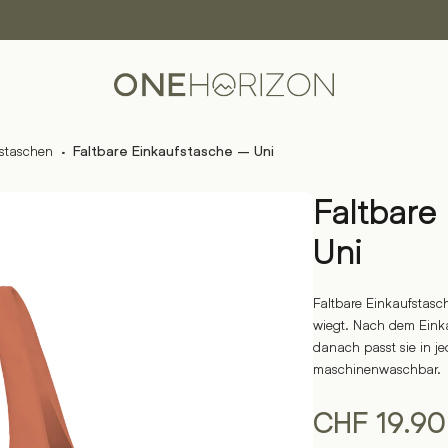
staschen
·
Faltbare Einkaufstasche – Uni
Faltbare
Uni
Faltbare Einkaufstasch
wiegt. Nach dem Einkau
danach passt sie in j
maschinenwaschbar.
CHF
19.90