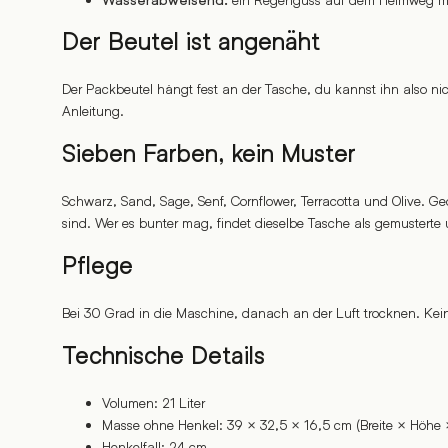
Wasserabweisend:
Der Beutel ist angenäht
Der Packbeutel hängt fest an der Tasche, du kannst ihn also nich
Anleitung.
Sieben Farben, kein Muster
Schwarz, Sand, Sage, Senf, Cornflower, Terracotta und Olive. G
sind. Wer es bunter mag, findet dieselbe Tasche als gemusterte un
Pflege
Bei 30 Grad in die Maschine, danach an der Luft trocknen. Kei
Technische Details
Volumen: 21 Liter
Masse ohne Henkel: 39 × 32,5 × 16,5 cm (Breite × Höhe ×
Henkelfall: 24 cm