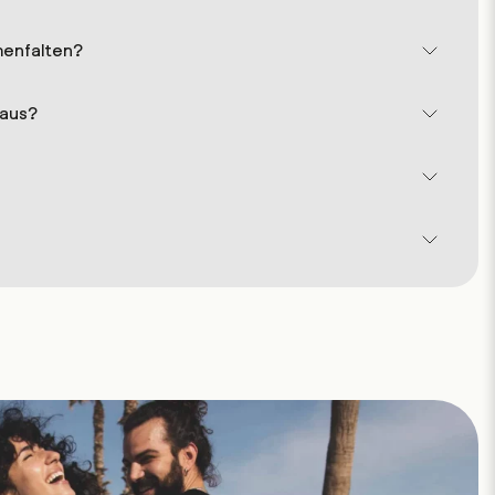
menfalten?
 aus?