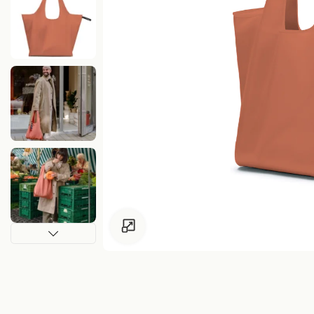
Zum Vergrössern klicken