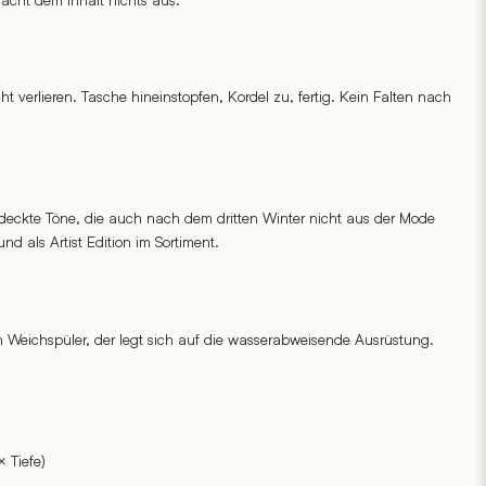
t verlieren. Tasche hineinstopfen, Kordel zu, fertig. Kein Falten nach
edeckte Töne, die auch nach dem dritten Winter nicht aus der Mode
d als Artist Edition im Sortiment.
n Weichspüler, der legt sich auf die wasserabweisende Ausrüstung.
 Tiefe)