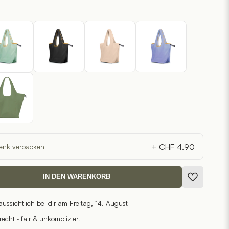
+ CHF 4.90
enk verpacken
IN DEN WARENKORB
raussichtlich bei dir am Freitag, 14. August
cht · fair & unkompliziert