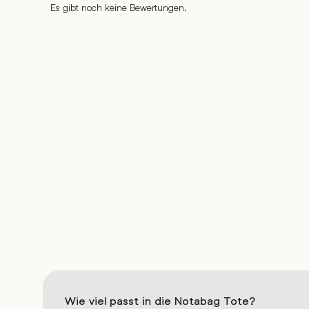
Es gibt noch keine Bewertungen.
%
%
%
%
%
Wie viel passt in die Notabag Tote?