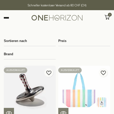
Schneller kostenloser Versand ab 80 CHF (CH)
0
Sortieren nach
Preis
Brand
AUSVERKAUFT
AUSVERKAUFT