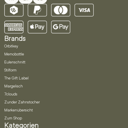
Brands
Orbitkey
Memobottle
Eulenschnitt
Stilform
The Gift Label
Margelisch
7clouds
Zunder Zahnstocher
Markenübersicht
Zum Shop
Kategorien