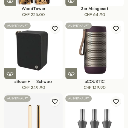
WoodTower
3er Ablageset
CHF
225.00
CHF
64.90
AUSVERKAUFT
AUSVERKAUFT
aBoom+ – Schwarz
aCOUSTIC
CHF
249.90
CHF
139.90
AUSVERKAUFT
AUSVERKAUFT