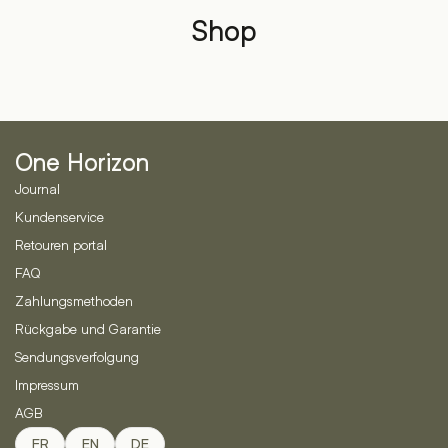
Shop
One Horizon
Journal
Kundenservice
Retouren portal
FAQ
Zahlungsmethoden
Rückgabe und Garantie
Sendungsverfolgung
Impressum
AGB
FR
EN
DE