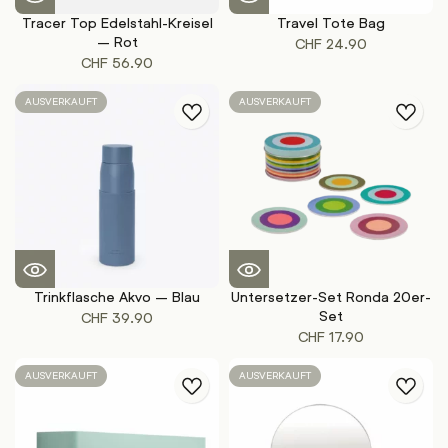
Tracer Top Edelstahl-Kreisel
Travel Tote Bag
– Rot
CHF
24.90
CHF
56.90
AUSVERKAUFT
AUSVERKAUFT
Trinkflasche Akvo – Blau
Untersetzer-Set Ronda 20er-
Set
CHF
39.90
CHF
17.90
AUSVERKAUFT
AUSVERKAUFT