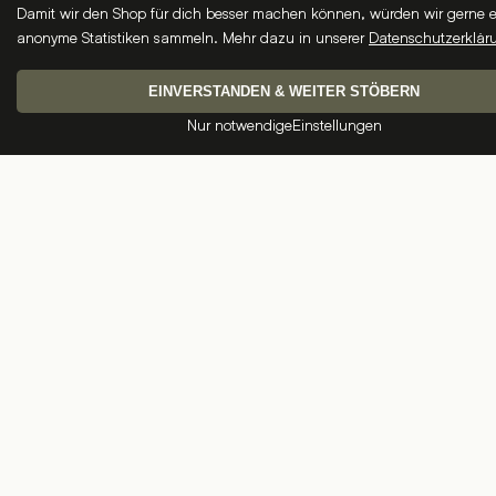
Damit wir den Shop für dich besser machen können, würden wir gerne e
anonyme Statistiken sammeln. Mehr dazu in unserer
Datenschutzerklär
EINVERSTANDEN & WEITER STÖBERN
Nur notwendige
Einstellungen