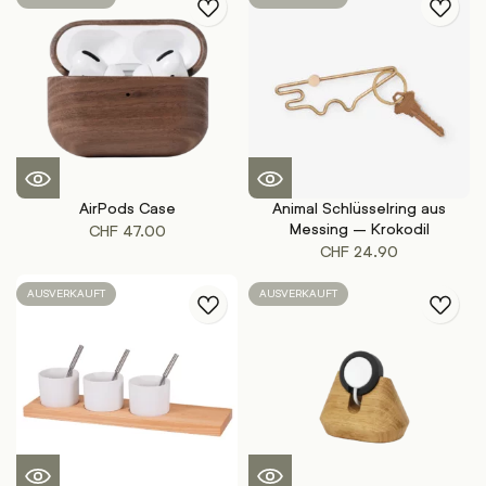
AirPods Case
Animal Schlüsselring aus
Messing – Krokodil
CHF
47.00
CHF
24.90
AUSVERKAUFT
AUSVERKAUFT