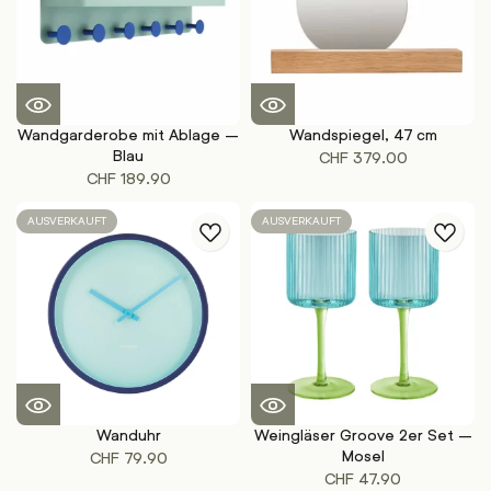
Wandgarderobe mit Ablage –
Wandspiegel, 47 cm
Blau
CHF
379.00
CHF
189.90
AUSVERKAUFT
AUSVERKAUFT
Wanduhr
Weingläser Groove 2er Set –
Mosel
CHF
79.90
CHF
47.90