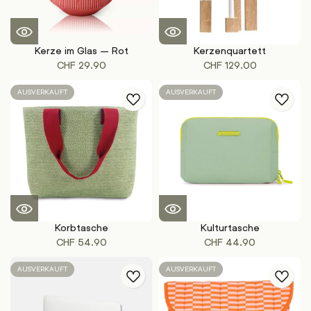
Kerze im Glas – Rot
Kerzenquartett
CHF
29.90
CHF
129.00
AUSVERKAUFT
AUSVERKAUFT
Korbtasche
Kulturtasche
CHF
54.90
CHF
44.90
AUSVERKAUFT
AUSVERKAUFT