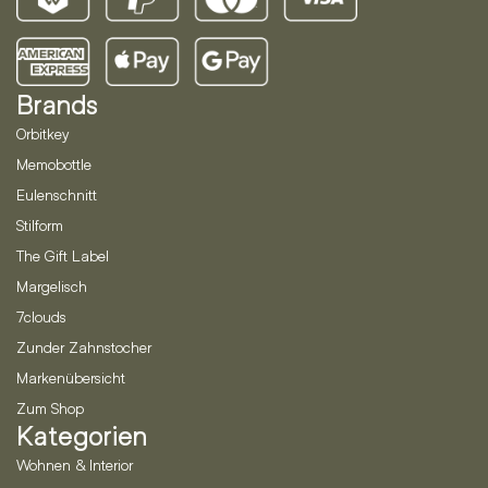
Brands
Orbitkey
Memobottle
Eulenschnitt
Stilform
The Gift Label
Margelisch
7clouds
Zunder Zahnstocher
Markenübersicht
Zum Shop
Kategorien
Wohnen & Interior