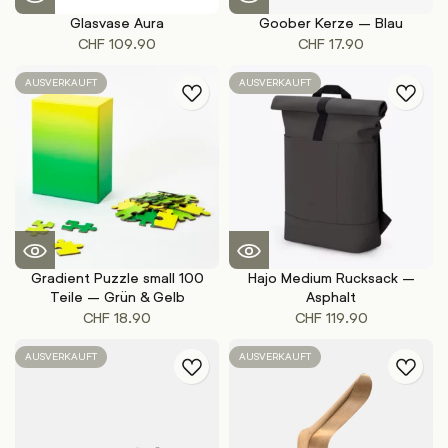
Glasvase Aura
Goober Kerze – Blau
CHF
109.90
CHF
17.90
AUSVERKAUFT
AUSVERKAUFT
Gradient Puzzle small 100
Hajo Medium Rucksack –
Teile – Grün & Gelb
Asphalt
CHF
18.90
CHF
119.90
AUSVERKAUFT
AUSVERKAUFT