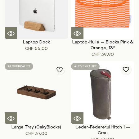
Laptop Dock
Laptop-Hülle – Blocks Pink &
Orange, 13″
CHF
56.00
CHF
39.90
AUSVERKAUFT
AUSVERKAUFT
Large Tray (OakyBlocks)
Leder-Federetui Hitch 1 –
Grau
CHF
37.00