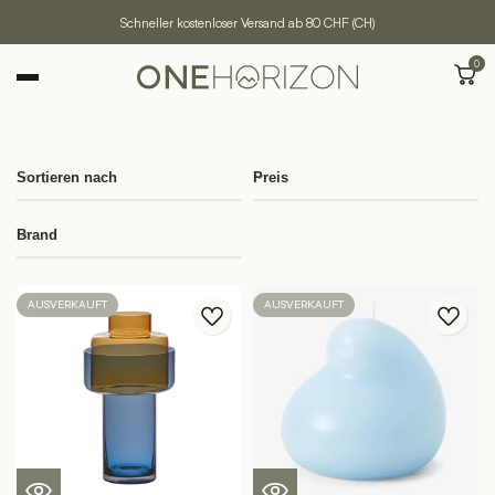
Schneller kostenloser Versand ab 80 CHF (CH)
0
Sortieren nach
Preis
Brand
AUSVERKAUFT
AUSVERKAUFT