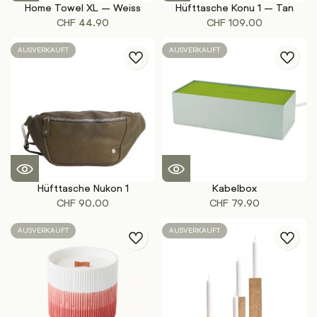
Home Towel XL – Weiss
Hüfttasche Konu 1 – Tan
CHF
44.90
CHF
109.00
AUSVERKAUFT
AUSVERKAUFT
Hüfttasche Nukon 1
Kabelbox
CHF
90.00
CHF
79.90
AUSVERKAUFT
AUSVERKAUFT