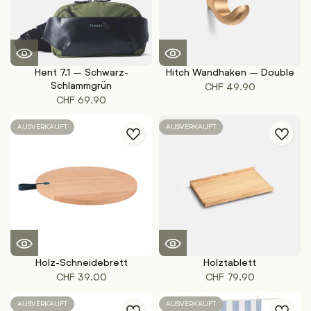
Hent 7.1 – Schwarz-
Hitch Wandhaken – Double
Schlammgrün
CHF
49.90
CHF
69.90
AUSVERKAUFT
AUSVERKAUFT
Holz-Schneidebrett
Holztablett
CHF
39.00
CHF
79.90
AUSVERKAUFT
AUSVERKAUFT