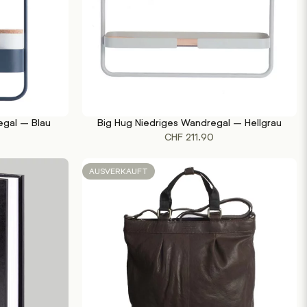
gal – Blau
Big Hug Niedriges Wandregal – Hellgrau
WEITERLESEN
CHF
211.90
AUSVERKAUFT