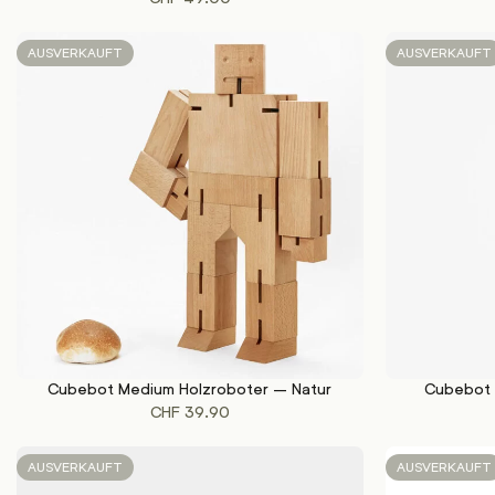
AUSVERKAUFT
AUSVERKAUFT
Cubebot Medium Holzroboter – Natur
Cubebot 
WEITERLESEN
WEITERLESEN
CHF
39.90
AUSVERKAUFT
AUSVERKAUFT