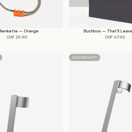
illenkette – Orange
Buchbox – That’ll Leave
WEITERLESEN
CHF
29.90
CHF
67.90
AUSVERKAUFT