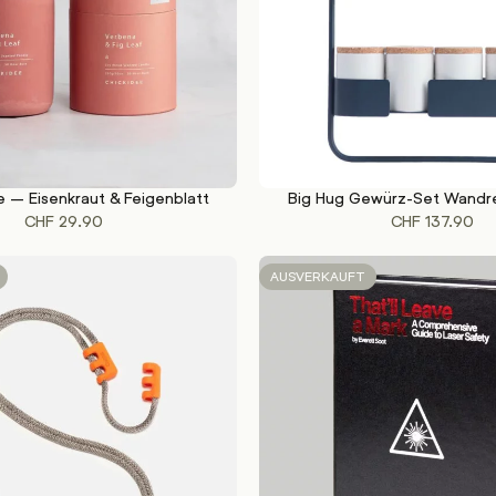
 – Eisenkraut & Feigenblatt
Big Hug Gewürz-Set Wandre
WEITERLESEN
CHF
29.90
CHF
137.90
AUSVERKAUFT