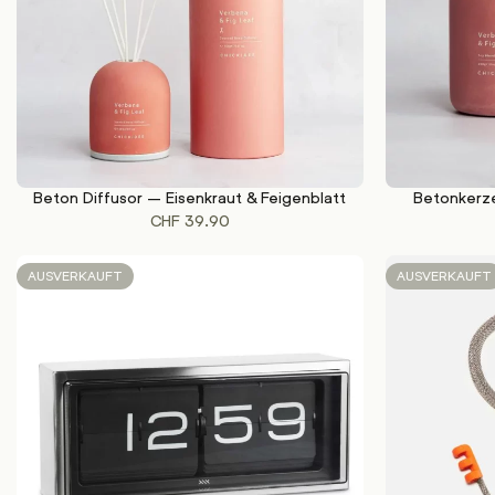
Beton Diffusor – Eisenkraut & Feigenblatt
Betonkerze
WEITERLESEN
WEITERLESEN
CHF
39.90
AUSVERKAUFT
AUSVERKAUFT