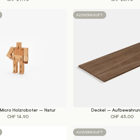
AUSVERKAUFT
Micro Holzroboter – Natur
Deckel – Aufbewahru
WEITERLESEN
CHF
14.90
CHF
45.00
AUSVERKAUFT