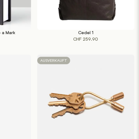
 a Mark
Cedel 1
WEITERLESEN
CHF
259.90
AUSVERKAUFT