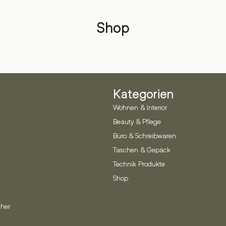
Shop
Kategorien
Wohnen & Interior
Beauty & Pflege
Büro & Schreibwaren
Taschen & Gepäck
Technik Produkte
Shop
her