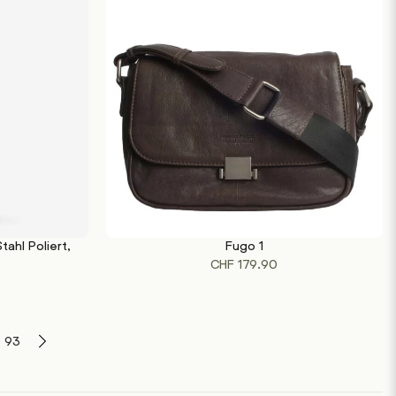
tahl Poliert,
Fugo 1
WEITERLESEN
CHF
179.90
93