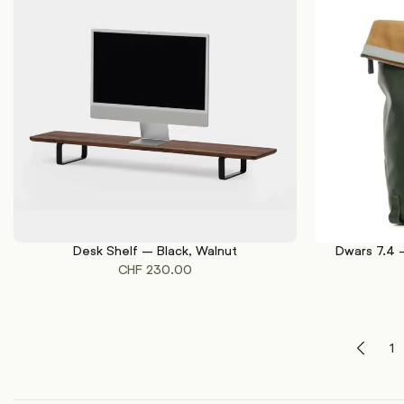
Desk Shelf – Black, Walnut
Dwars 7.4 
WEITERLESEN
WEITERLESEN
CHF
230.00
1