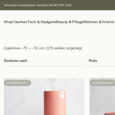
Schneller kostenloser Versand ab 80 CHF (CH)
Shop
Taschen
Tech & Gadgets
Beauty & Pflege
Wohnen & Interior
Ergebnisse -75 – -52 von 2215 werden angezeigt
Sortieren nach
Preis
AUSVERKAUFT
AUSVERKAUFT