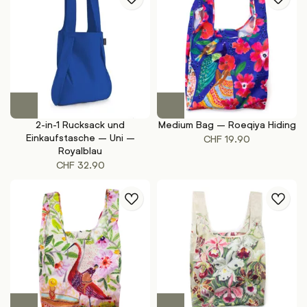
2-in-1 Rucksack und
Medium Bag – Roeqiya Hiding
Einkaufstasche – Uni –
CHF
19.90
Royalblau
CHF
32.90