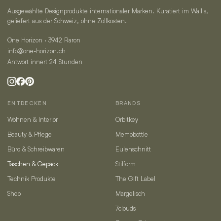
Ausgewählte Designprodukte internationaler Marken. Kuratiert im Wallis,
geliefert aus der Schweiz, ohne Zollkosten.
One Horizon · 3942 Raron
info@one-horizon.ch
Antwort innert 24 Stunden
ENTDECKEN
BRANDS
Wohnen & Interior
Orbitkey
Beauty & Pflege
Memobottle
Büro & Schreibwaren
Eulenschnitt
Taschen & Gepäck
Stilform
Technik Produkte
The Gift Label
Shop
Margelisch
7clouds