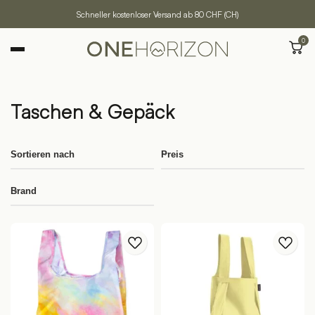
Schneller kostenloser Versand ab 80 CHF (CH)
0
Taschen & Gepäck
Sortieren nach
Preis
Brand