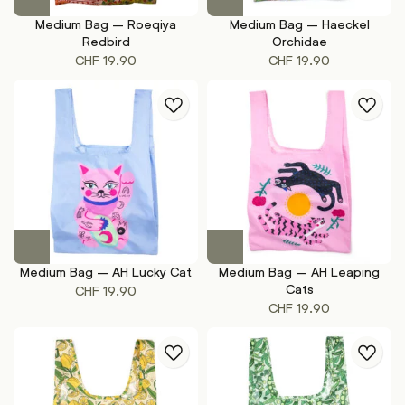
Medium Bag – Roeqiya
Medium Bag – Haeckel
Redbird
Orchidae
CHF
19.90
CHF
19.90
Medium Bag – AH Lucky Cat
Medium Bag – AH Leaping
Cats
CHF
19.90
CHF
19.90