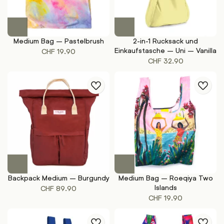
Medium Bag – Pastelbrush
2-in-1 Rucksack und
Einkaufstasche – Uni – Vanilla
CHF
19.90
CHF
32.90
Backpack Medium – Burgundy
Medium Bag – Roeqiya Two
Islands
CHF
89.90
CHF
19.90